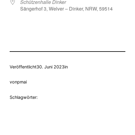
Schützenhalle Dinker
Sängerhof 3, Welver – Dinker, NRW, 59514
Veröffentlicht
30. Juni 2023
in
von
pmai
Schlagwörter: